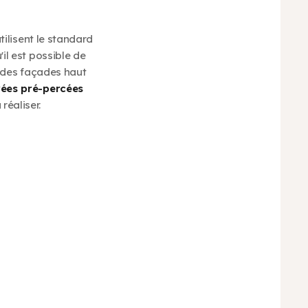
tilisent le standard
il est possible de
s des façades haut
rées pré-percées
réaliser.