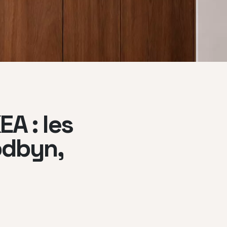
EA : les
odbyn,