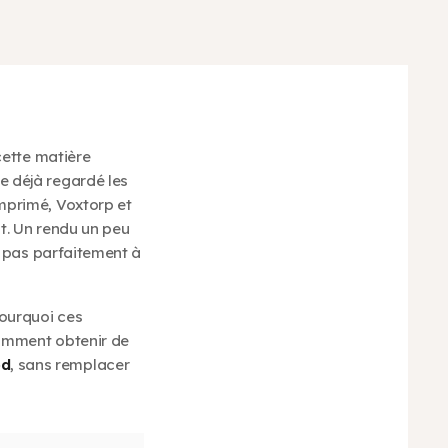
cette matière
e déjà regardé les
mprimé, Voxtorp et
t. Un rendu un peu
t pas parfaitement à
ourquoi ces
comment obtenir de
od
, sans remplacer