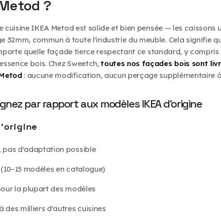
 Metod ?
e cuisine IKEA Metod est solide et bien pensée — les caissons u
 32mm, commun à toute l'industrie du meuble. Cela signifie qu'
'importe quelle façade tierce respectant ce standard, y compri
essence bois. Chez Sweetch,
toutes nos façades bois sont liv
 Metod
: aucune modification, aucun perçage supplémentaire à 
gnez par rapport aux modèles IKEA d'origine
'origine
, pas d'adaptation possible
s (10–15 modèles en catalogue)
 pour la plupart des modèles
 des milliers d'autres cuisines