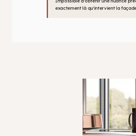
Impossible d'obtenir une nuance préc
exactement là qu'intervient la façad