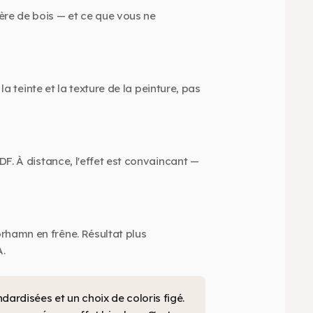
ère de bois — et ce que vous ne
la teinte et la texture de la peinture, pas
DF. À distance, l'effet est convaincant —
rhamn en frêne. Résultat plus
A.
dardisées et un choix de coloris figé.