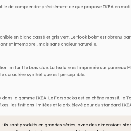
t utile de comprendre précisément ce que propose IKEA en mati
nible en blanc cassé et gris vert. Le "look bois" est obtenu par 
gant et intemporel, mais sans chaleur naturelle.
on imitant le bois clair. La texture est imprimée sur panneau M
le caractère synthétique est perceptible.
s dans la gamme IKEA. Le Forsbacka est en chêne massif, le To
es, les finitions limitées et le prix élevé pour du standard IKE
 :
ils sont produits en grandes séries, avec des dimensions stan