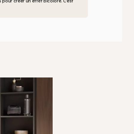
our créer un effet bicolore. C'est