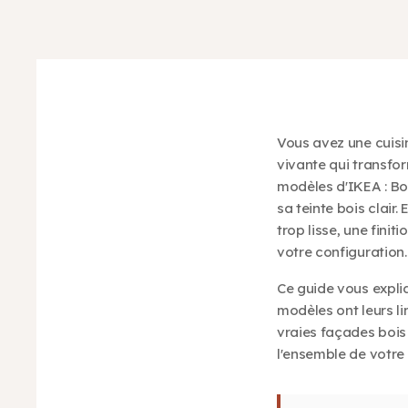
Vous avez une cuisin
vivante qui transfo
modèles d'IKEA : Bo
sa teinte bois clai
trop lisse, une fini
votre configuration.
Ce guide vous expli
modèles ont leurs l
vraies façades bois
l'ensemble de votre 