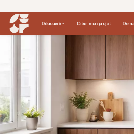
Découvrir
Créer mon projet
Dema