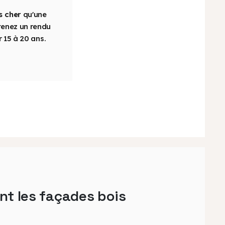
s cher
qu'une
tenez un rendu
 15 à 20 ans.
nt les façades bois