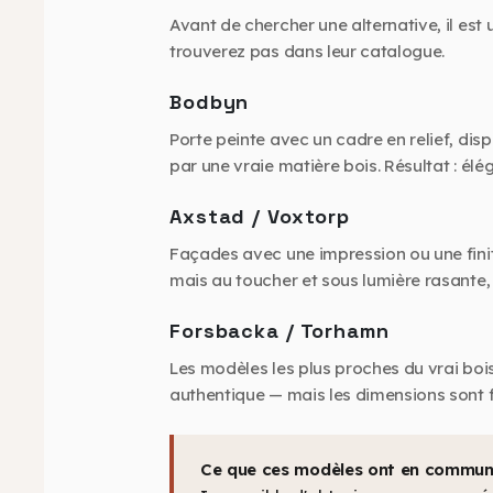
Avant de chercher une alternative, il es
trouverez pas dans leur catalogue.
Bodbyn
Porte peinte avec un cadre en relief, dispo
par une vraie matière bois. Résultat : élé
Axstad / Voxtorp
Façades avec une impression ou une finiti
mais au toucher et sous lumière rasante, 
Forsbacka / Torhamn
Les modèles les plus proches du vrai boi
authentique — mais les dimensions sont fix
Ce que ces modèles ont en commun