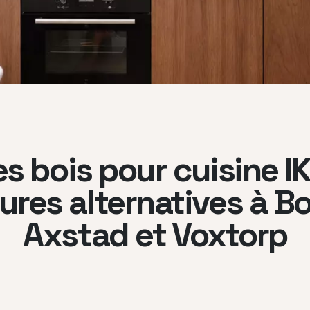
 bois pour cuisine IK
eures alternatives à B
Axstad et Voxtorp