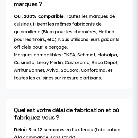
marques ?
Oui, 100% compatible.
Toutes les marques de
cuisine utilisent les mêmes fabricants de
quincaillerie (Blum pour les charnières, Hettich
pour les tiroirs, etc.). Nous utilisons leurs gabarits
officiels pour le perçage.
Marques compatibles : IKEA, Schmidt, Mobalpa,
Cuisinella, Leroy Merlin, Castorama, Brico Dépôt,
Arthur Bonnet, Aviva, SoCoo'c, Conforama, et
toutes les cuisines sur mesure d'artisans.
Quel est votre délai de fabrication et où
fabriquez-vous ?
Délai : 9 à 12 semaines
en flux tendu (fabrication
à la commande, sans stock).