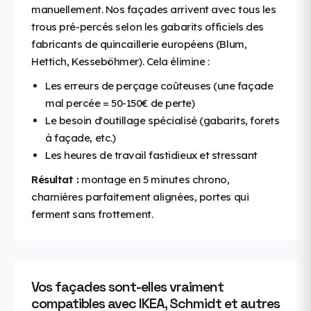
manuellement. Nos façades arrivent avec tous les
trous pré-percés selon les gabarits officiels des
fabricants de quincaillerie européens (Blum,
Hettich, Kesseböhmer). Cela élimine :
Les erreurs de perçage coûteuses (une façade
mal percée = 50-150€ de perte)
Le besoin d'outillage spécialisé (gabarits, forets
à façade, etc.)
Les heures de travail fastidieux et stressant
Résultat :
montage en 5 minutes chrono,
charnières parfaitement alignées, portes qui
ferment sans frottement.
Vos façades sont-elles vraiment
compatibles avec IKEA, Schmidt et autres